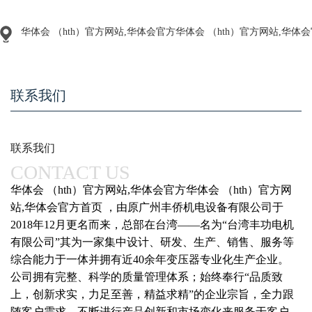
华体会 （hth）官方网站,华体会官方华体会 （hth）官方网站,华体
联系我们
联系我们
CONTACT US
华体会 （hth）官方网站,华体会官方华体会 （hth）官方网
站,华体会官方首页 ，由原广州丰侨机电设备有限公司于
2018年12月更名而来，总部在台湾——名为“台湾丰功电机
有限公司”其为一家集中设计、研发、生产、销售、服务等
综合能力于一体并拥有近40余年变压器专业化生产企业。
公司拥有完整、科学的质量管理体系；始终奉行“品质致
上，创新求实，力足至善，精益求精”的企业宗旨，全力跟
随客户需求，不断进行产品创新和市场变化来服务于客户。