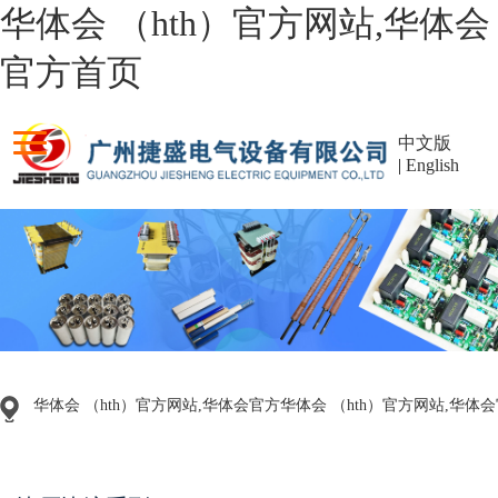
华体会 （hth）官方网站,华体会
官方首页
中文版
|
English
华体会 （hth）官方网站,华体会官方华体会 （hth）官方网站,华体