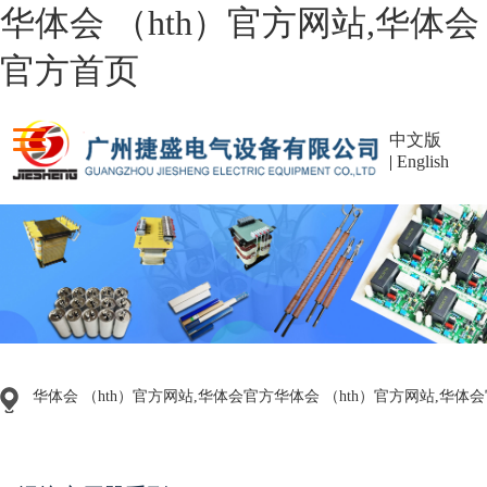
华体会 （hth）官方网站,华体会
官方首页
中文版
|
English
华体会 （hth）官方网站,华体会官方华体会 （hth）官方网站,华体