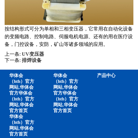
按结构形式可分为单相和三相变压器，它常用在自动化设备
的变频电路、控制电路、伺服电机电源、还有的用在医疗设
备，门控设备，安防，矿山等诸多领域的应用。
上一条:
UV变压器
下一条:
排焊设备
华体会
华体会
产品中心
（hth）官方
（hth）官方
网站,华体会
网站,华体会
官方华体会
官方华体会
（hth）官方
（hth）官方
网站,华体会
网站,华体会
官方首页
官方首页
华体会
（hth）官方
网站,华体会
官方首页