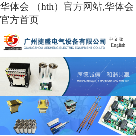
华体会 （hth）官方网站,华体会
官方首页
中文版
|
English