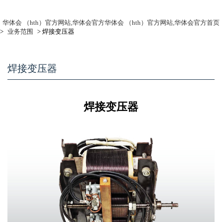
华体会 （hth）官方网站,华体会官方华体会 （hth）官方网站,华体会官方首页
>
业务范围
>
焊接变压器
焊接变压器
焊接变压器